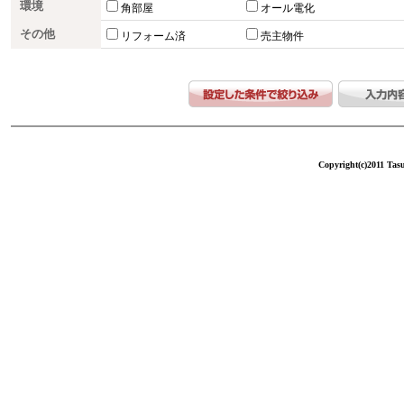
環境
角部屋
オール電化
その他
リフォーム済
売主物件
Copyright(c)2011 Tasu