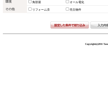
環境
角部屋
オール電化
その他
リフォーム済
売主物件
Copyright(c)2011 Tasu