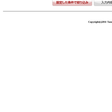
Copyright(c)2011 Tasu