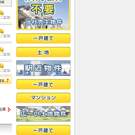
候補
に追加
に追加
に追加
に追加
結果