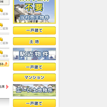
候補
に追加
に追加
に追加
に追加
結果