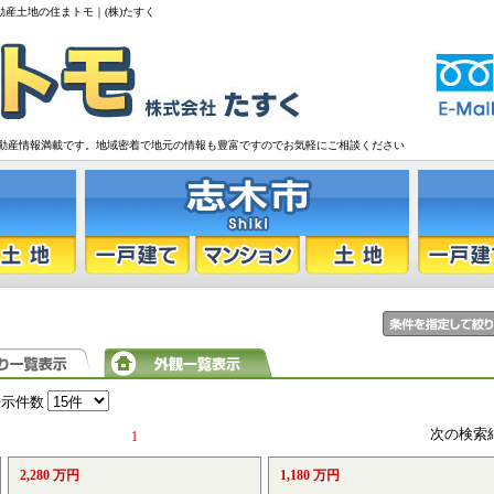
動産土地の住まトモ｜(株)たすく
動産情報満載です。地域密着で地元の情報も豊富ですのでお気軽にご相談ください
表示件数
次の検索
1
2,280 万円
1,180 万円