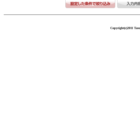
Copyright(c)2011 Tasu