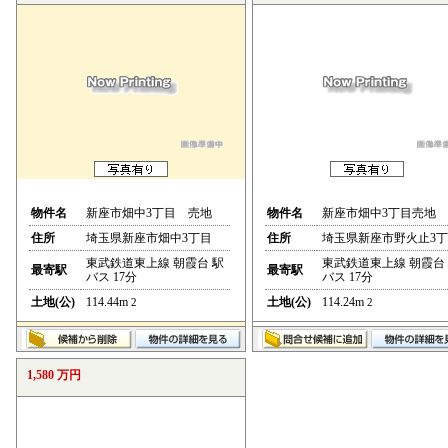
物件名
新座市畑中3丁目 売地
物件名
新座市畑中3丁目売地
住所
埼玉県新座市畑中3丁目
住所
埼玉県新座市野火止3
東武鉄道東上線 朝霞台 駅
東武鉄道東上線 朝霞台
最寄駅
最寄駅
バス 17分
バス 17分
土地(公)
114.44m
土地(公)
114.24m
2
2
1,580 万円