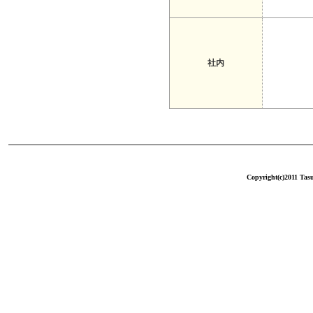
社内
Copyright(c)2011 Tasu