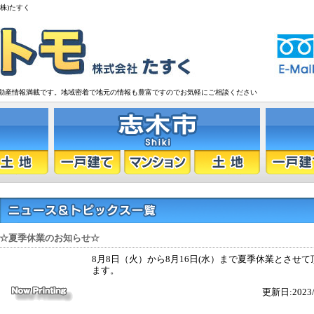
株)たすく
動産情報満載です。地域密着で地元の情報も豊富ですのでお気軽にご相談ください
☆夏季休業のお知らせ☆
8月8日（火）から8月16日(水）まで夏季休業とさせて
ます。
更新日:2023/