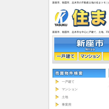
新座市、朝霞市、志木市の不動産土地の住まトモ｜(
新座市、朝霞市、志木市を中心に戸建て、土地、不
一戸建て
マンション
土地
事業用